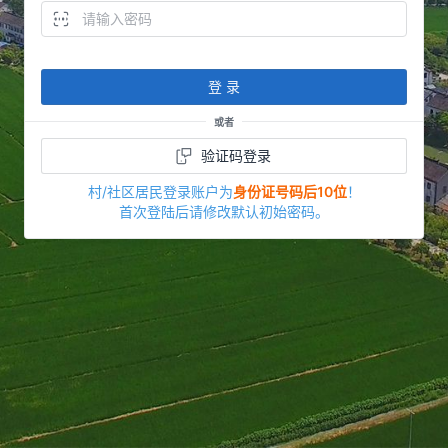
登 录
或者
验证码登录
村/社区居民登录账户为
身份证号码后10位
！
首次登陆后请修改默认初始密码。